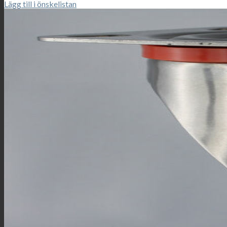
Lägg till i önskelistan