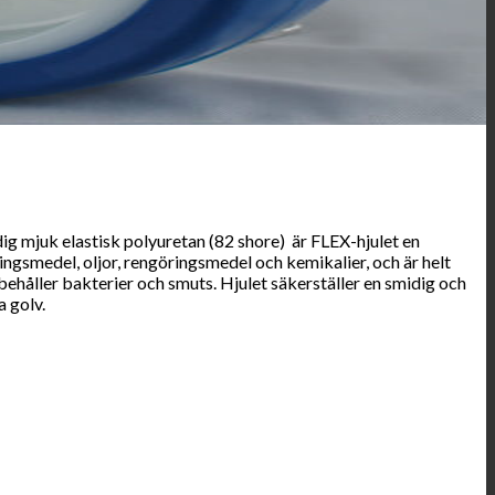
dig mjuk elastisk polyuretan (82 shore) är FLEX-hjulet en
ingsmedel, oljor, rengöringsmedel och kemikalier, och är helt
bibehåller bakterier och smuts. Hjulet säkerställer en smidig och
a golv.