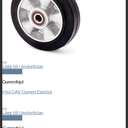
Lägg till i önskelistan
Snabbkoll
Gummihjul
Hjul GAV Gummi Elastisk
Lägg till i önskelistan
Snabbkoll
Gummihjul