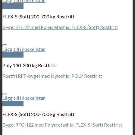
Lägg till i önskelistan
Snabbkoll
FLEX-S (Soft) 200-700 kg Rostfritt
Bygel RFL 22 med Polyuretanhjul FLEX-S (Soft) Rostfritt
Lägg till i önskelistan
Snabbkoll
Poly 130-300 kg Rostfritt
Rostfri RFF-bygel med Nylonhjul POLY Rostfritt
Lägg till i önskelistan
Snabbkoll
FLEX-S (Soft) 200-700 kg Rostfritt
Bygel RFCH22 med Polyuretanhjul FLEX-S (Soft) Rostfritt