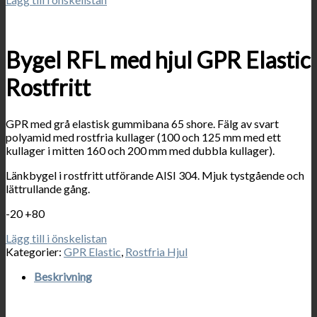
Bygel RFL med hjul GPR Elastic
Rostfritt
GPR med grå elastisk gummibana 65 shore. Fälg av svart
polyamid med rostfria kullager (100 och 125 mm med ett
kullager i mitten 160 och 200 mm med dubbla kullager).
Länkbygel i rostfritt utförande AISI 304. Mjuk tystgående och
lättrullande gång.
-20 +80
Lägg till i önskelistan
Kategorier:
GPR Elastic
,
Rostfria Hjul
Beskrivning