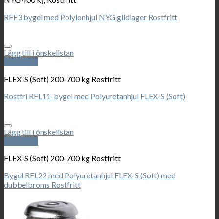
RFF3 bygel med Polylonhjul NYG glidlager Rostfritt
Lägg till i önskelistan
Snabbkoll
FLEX-S (Soft) 200-700 kg Rostfritt
Rostfri RFL11-bygel med Polyuretanhjul FLEX-S (Soft)
Lägg till i önskelistan
Snabbkoll
FLEX-S (Soft) 200-700 kg Rostfritt
Bygel RFL22 med Polyuretanhjul FLEX-S (Soft) med
dubbelbroms Rostfritt