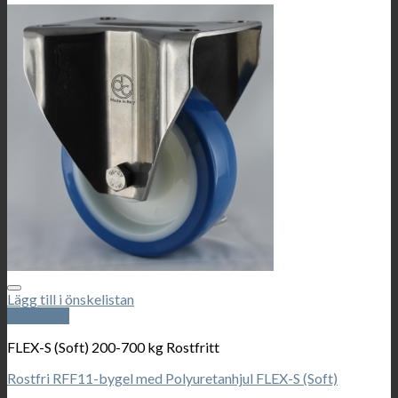
Lägg till i önskelistan
Snabbkoll
FLEX-S (Soft) 200-700 kg Rostfritt
Rostfri RFF11-bygel med Polyuretanhjul FLEX-S (Soft)