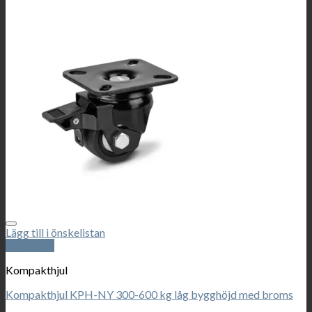
Lägg till i önskelistan
Snabbkoll
Kompakthjul
Kompakthjul KPH-NY 300-600 kg låg bygghöjd med broms