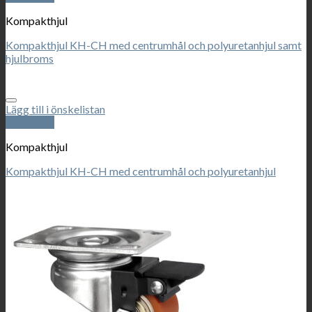
Kompakthjul
Kompakthjul KH-CH med centrumhål och polyuretanhjul samt
hjulbroms
Lägg till i önskelistan
Snabbkoll
Kompakthjul
Kompakthjul KH-CH med centrumhål och polyuretanhjul