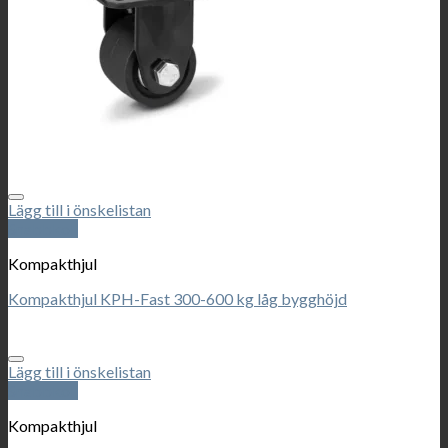
Lägg till i önskelistan
Snabbkoll
Kompakthjul
Kompakthjul KPH-Fast 300-600 kg låg bygghöjd
Lägg till i önskelistan
Snabbkoll
Kompakthjul