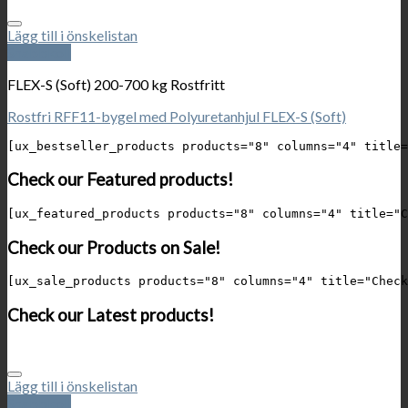
Lägg till i önskelistan
Snabbkoll
FLEX-S (Soft) 200-700 kg Rostfritt
Rostfri RFF11-bygel med Polyuretanhjul FLEX-S (Soft)
Check our Featured products!
Check our Products on Sale!
Check our Latest products!
Lägg till i önskelistan
Snabbkoll