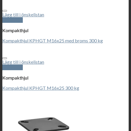
Lägg till i önskelistan
Snabbkoll
Kompakthjul
Kompakthjul KPHGT M16x25 med broms 300 kg
Lägg till i önskelistan
Snabbkoll
Kompakthjul
Kompakthjul KPHGT M16x25 300 kg